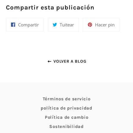
Compartir esta publicación
Compartir
Tuitear
Pinear
Compartir
Tuitear
Hacer pin
en
en
en
Facebook
Twitter
Pinterest
VOLVER A BLOG
Términos de servicio
política de privacidad
Política de cambio
Sostenibilidad