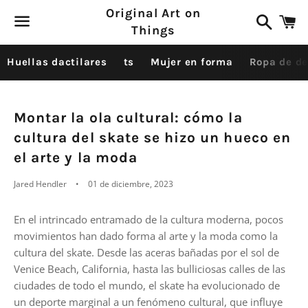
Original Art on
Buscar
C
Things
Menú
Huellas dactilares
ts
Mujer en forma
Ropa de d
Montar la ola cultural: cómo la
cultura del skate se hizo un hueco en
el arte y la moda
Jared Hendler
01 de diciembre, 2023
En el intrincado entramado de la cultura moderna, pocos
movimientos han dado forma al arte y la moda como la
cultura del skate. Desde las aceras bañadas por el sol de
Venice Beach, California, hasta las bulliciosas calles de las
ciudades de todo el mundo, el skate ha evolucionado de
un deporte marginal a un fenómeno cultural, que influye