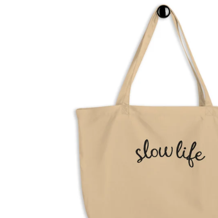
Precio
habitual