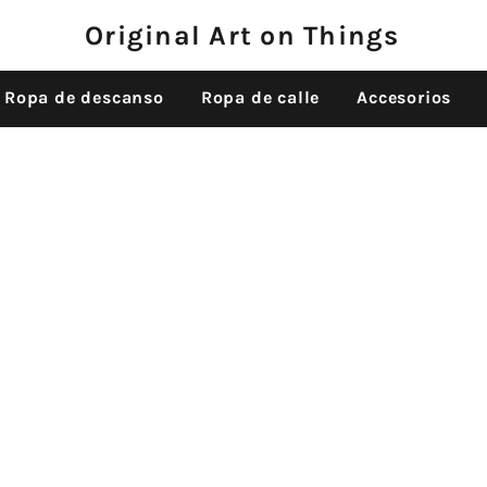
Original Art on Things
Ropa de descanso
Ropa de calle
Accesorios