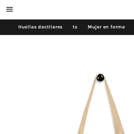
Menú
Huellas dactilares
ts
Mujer en forma