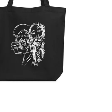
Precio
habitual