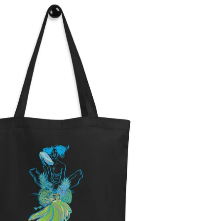
Precio
habitual