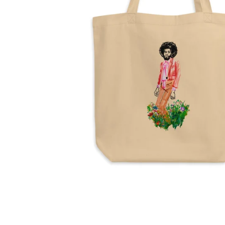
Precio
habitual