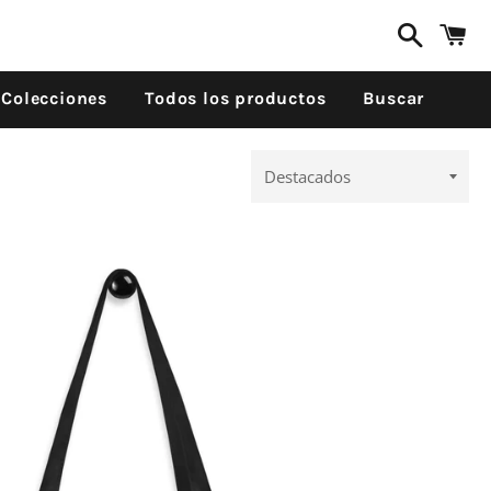
Buscar
C
Colecciones
Todos los productos
Buscar
Ordenar
por